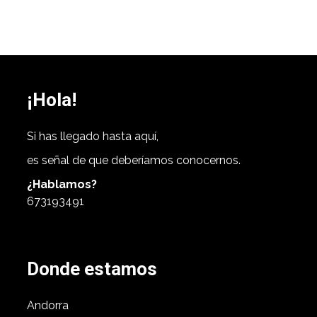
¡Hola!
Si has llegado hasta aquí,
es señal de que deberíamos conocernos.
¿Hablamos?
673193491
Donde estamos
Andorra