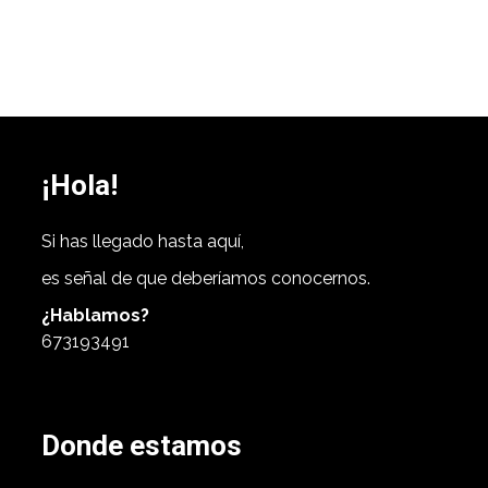
¡Hola!
Si has llegado hasta aquí,
es señal de que deberíamos conocernos.
¿Hablamos?
673193491
Donde estamos