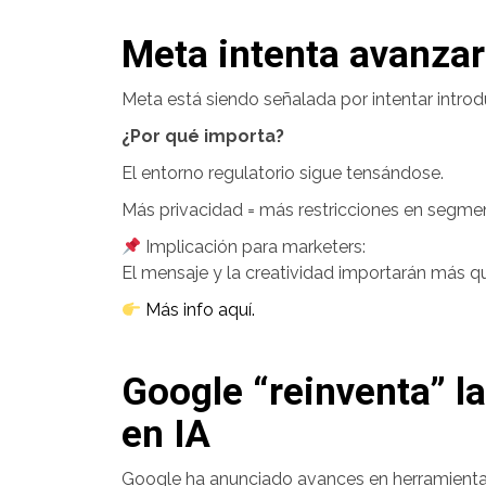
Meta intenta avanzar
Meta está siendo señalada por intentar intro
¿Por qué importa?
El entorno regulatorio sigue tensándose.
Más privacidad = más restricciones en segme
Implicación para marketers:
El mensaje y la creatividad importarán más q
Más info aquí.
Google “reinventa” l
en IA
Google ha anunciado avances en herramientas 