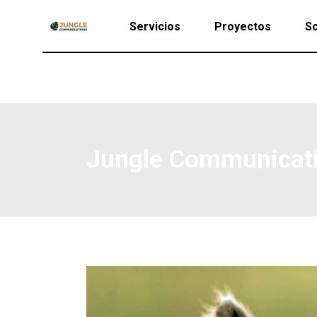
Servicios
Proyectos
So
Jungle Communicat