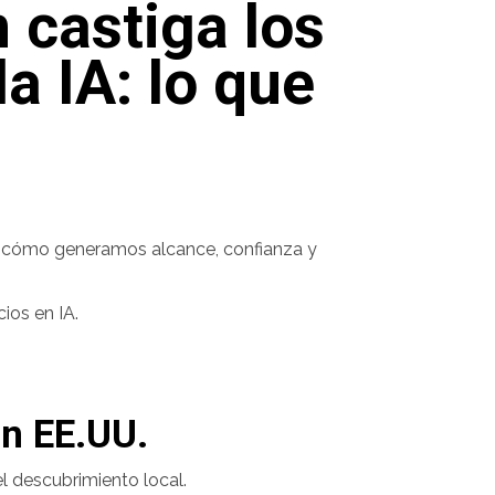
n castiga los
la IA: lo que
a cómo generamos alcance, confianza y
ios en IA.
en EE.UU.
 descubrimiento local.