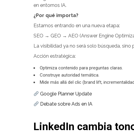
en entornos IA.
¿Por qué importa?
Estamos entrando en una nueva etapa:
SEO → GEO → AEO (Answer Engine Optimiza
La visibilidad ya no será solo búsqueda, sino
Acción estratégica:
Optimiza contenido para preguntas claras.
Construye autoridad temática.
Mide más allá del clic (brand lift, incrementalidad
Google Planner Update
Debate sobre Ads en IA
LinkedIn cambia ton