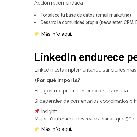
Acción recomendada:
Fortalece tu base de datos (email marketing).
Desarrolla comunidad propia (newsletter, CRM, Di
Más info aquí.
LinkedIn endurece p
LinkedIn está implementando sanciones más di
¿Por qué importa?
El algoritmo prioriza interacción auténtica.
Si dependes de comentarios coordinados o i
Insight:
Mejor 10 interacciones reales diarias que 50 
Más info aquí.