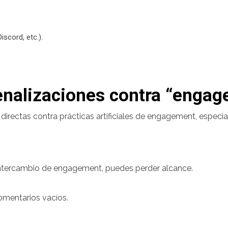
scord, etc.).
enalizaciones contra “enga
rectas contra prácticas artificiales de engagement, especia
ntercambio de engagement, puedes perder alcance.
comentarios vacíos.