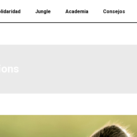
lidaridad
Jungle
Academia
Consejos
ions