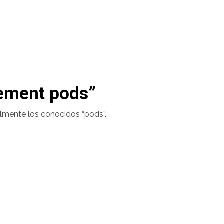
gement pods”
lmente los conocidos “pods”.