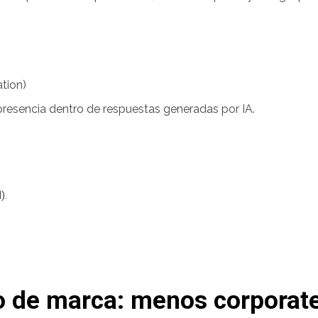
tion)
 presencia dentro de respuestas generadas por IA.
).
o de marca: menos corpora