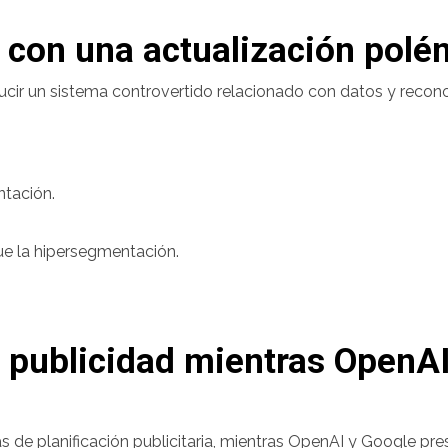
 con una actualización polé
ducir un sistema controvertido relacionado con datos y recon
ntación.
ue la hipersegmentación.
a publicidad mientras OpenA
de planificación publicitaria, mientras OpenAI y Google pres