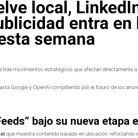
lve local, LinkedI
ublicidad entra en 
 esta semana
na trae movimientos estratégicos que afectan directamente 
asta Google y OpenAI compitiendo por el futuro de los anunc
Feeds” bajo su nueva etapa 
al
que muestra contenido basado en ubicación, reforzando el