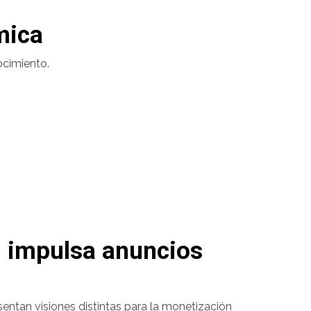
mica
ocimiento.
I impulsa anuncios
entan visiones distintas para la monetización