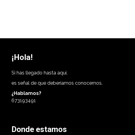
¡Hola!
Si has llegado hasta aquí,
es señal de que deberíamos conocernos.
¿Hablamos?
673193491
Donde estamos