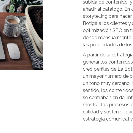
subida de contenido, 
añadir al catálogo. En 
storytelling para hacer
Botiga a los clientes y
optimización SEO en tr
donde mensualmente se
las propiedades de los
A partir de la estrate
generar los contenido
creó perfiles de La Bo
un mayor número de pers
un tono muy cercano, i
sentido, los contenido
se centraban en dar in
mostrar los procesos d
calidad y sostenibilid
estrategia comunicativ