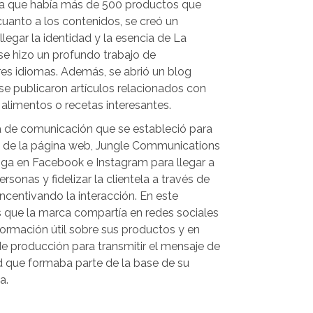
ya que había más de 500 productos que
cuanto a los contenidos, se creó un
 llegar la identidad y la esencia de La
 se hizo un profundo trabajo de
es idiomas. Además, se abrió un blog
 publicaron artículos relacionados con
 alimentos o recetas interesantes.
gia de comunicación que se estableció para
s de la página web, Jungle Communications
tiga en Facebook e Instagram para llegar a
onas y fidelizar la clientela a través de
ncentivando la interacción. En este
s que la marca compartía en redes sociales
formación útil sobre sus productos y en
e producción para transmitir el mensaje de
ad que formaba parte de la base de su
a.