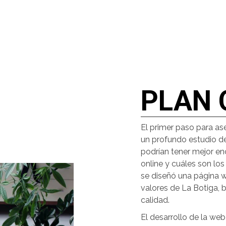
PLAN 
El primer paso para ase
un profundo estudio d
podrían tener mejor e
online y cuáles son los
se diseñó una página w
valores de La Botiga, 
calidad.
El desarrollo de la web