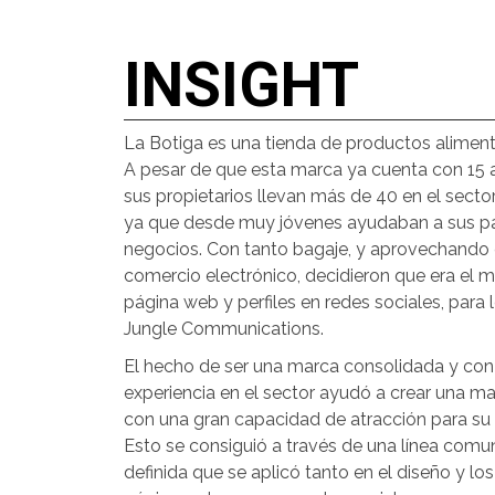
INSIGHT
La Botiga es una tienda de productos aliment
A pesar de que esta marca ya cuenta con 15 a
sus propietarios llevan más de 40 en el sector
ya que desde muy jóvenes ayudaban a sus pa
negocios. Con tanto bagaje, y aprovechando 
comercio electrónico, decidieron que era el 
página web y perfiles en redes sociales, para 
Jungle Communications.
El hecho de ser una marca consolidada y co
experiencia en el sector ayudó a crear una mar
con una gran capacidad de atracción para su 
Esto se consiguió a través de una línea comu
definida que se aplicó tanto en el diseño y lo