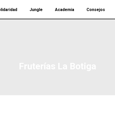
lidaridad
Jungle
Academia
Consejos
Fruterías La Botiga