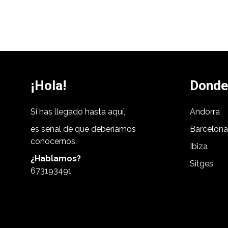
¡Hola!
Donde
Si has llegado hasta aquí,
Andorra
es señal de que deberíamos
Barcelona
conocernos.
Ibiza
¿Hablamos?
Sitges
673193491