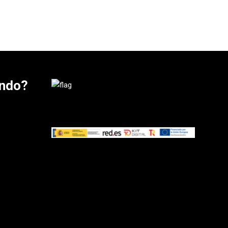
ando?