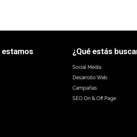
 estamos
¿Qué estás busc
Social Media
Desarrollo Web
Campañas
SEO On & Off Page