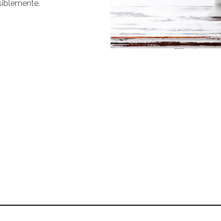
siblemente.