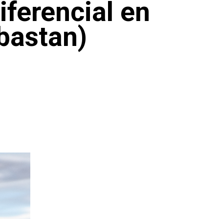
iferencial en
 bastan)