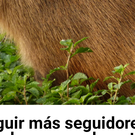
uir más seguidor