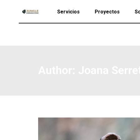
Servicios
Proyectos
So
Author: Joana Serre