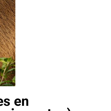
es en