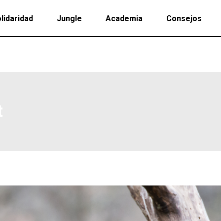
lidaridad
Jungle
Academia
Consejos
t