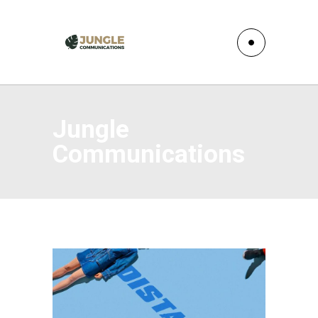
Jungle
Communications