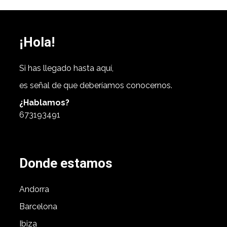
¡Hola!
Si has llegado hasta aquí,
es señal de que deberíamos conocernos.
¿Hablamos?
673193491
Donde estamos
Andorra
Barcelona
Ibiza