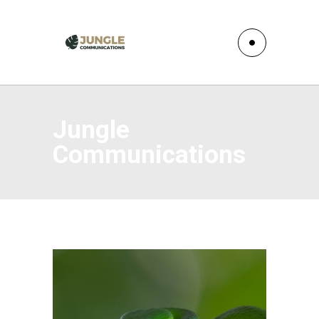
Jungle
Communications