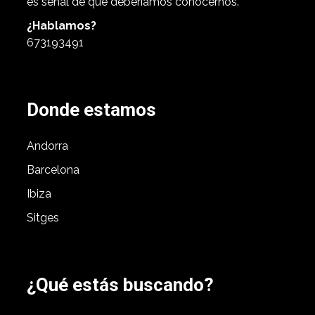
es señal de que deberíamos conocernos.
¿Hablamos?
673193491
Donde estamos
Andorra
Barcelona
Ibiza
Sitges
¿Qué estás buscando?