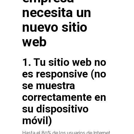
necesita un
nuevo sitio
web
1. Tu sitio web no
es responsive (no
se muestra
correctamente en
su dispositivo
móvil)
Hasta el 80% de los usuarios de Internet