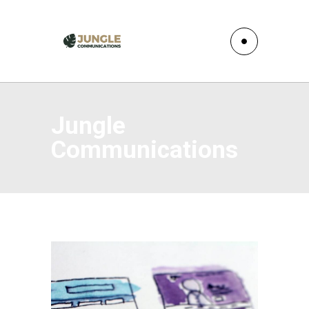
Jungle
Communications