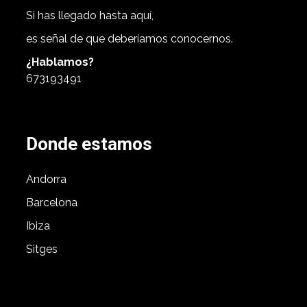
Si has llegado hasta aquí,
es señal de que deberíamos conocernos.
¿Hablamos?
673193491
Donde estamos
Andorra
Barcelona
Ibiza
Sitges