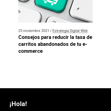
25 noviembre 2021
Estrategia Digital
Web
Consejos para reducir la tasa de
carritos abandonados de tu e-
commerce
¡Hola!