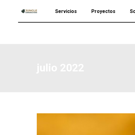
Servicios
Proyectos
So
julio 2022