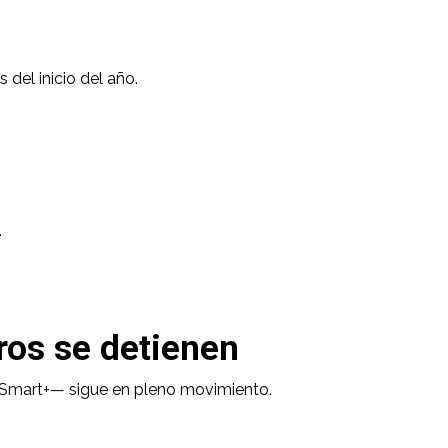
del inicio del año.
.
ros se detienen
a Smart+— sigue en pleno movimiento.