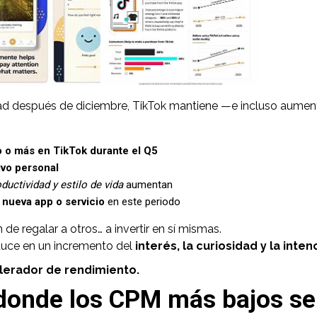
dad después de diciembre, TikTok mantiene —e incluso aument
 o más en TikTok durante el Q5
ivo personal
oductividad y estilo de vida
aumentan
 nueva app o servicio
en este periodo
e regalar a otros… a invertir en sí mismas.
duce en un incremento del
interés, la curiosidad y la int
lerador de rendimiento.
 donde los CPM más bajos s