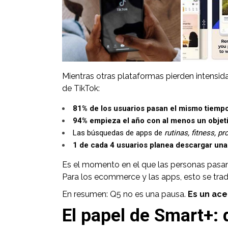
Mientras otras plataformas pierden intensi
de TikTok:
81% de los usuarios pasan el mismo tiempo
94% empieza el año con al menos un objet
Las búsquedas de apps de
rutinas, fitness, pr
1 de cada 4 usuarios planea descargar una
Es el momento en el que las personas pasan d
Para los ecommerce y las apps, esto se tra
En resumen: Q5 no es una pausa.
Es un ace
El papel de Smart+: