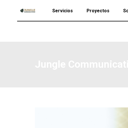
Servicios
Proyectos
So
Jungle Communicat