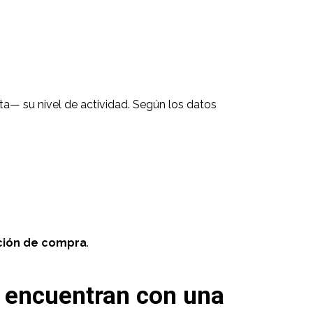
a— su nivel de actividad. Según los datos
ención de compra
.
e encuentran con una