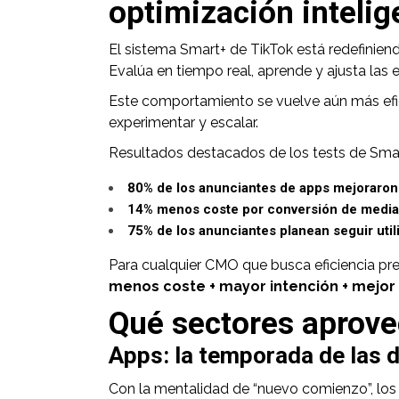
optimización intelig
El sistema Smart+ de TikTok está redefinien
Evalúa en tiempo real, aprende y ajusta las 
Este comportamiento se vuelve aún más efic
experimentar y escalar.
Resultados destacados de los tests de Smar
80% de los anunciantes de apps mejoraron
14% menos coste por conversión de media
75% de los anunciantes planean seguir util
Para cualquier CMO que busca eficiencia pre
menos coste + mayor intención + mejor 
Qué sectores aprove
Apps: la temporada de las 
Con la mentalidad de “nuevo comienzo”, los 