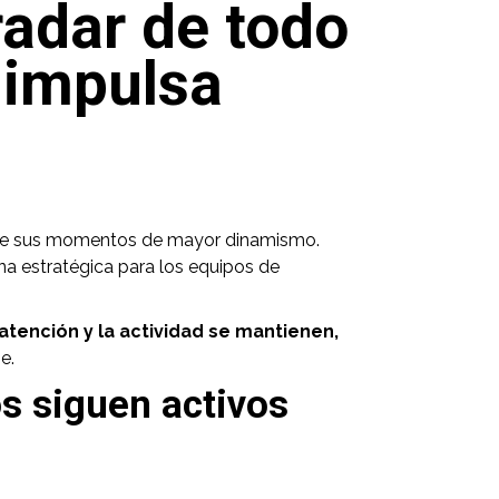
radar de todo
e impulsa
o de sus momentos de mayor dinamismo.
na estratégica para los equipos de
 atención y la actividad se mantienen,
e.
os siguen activos