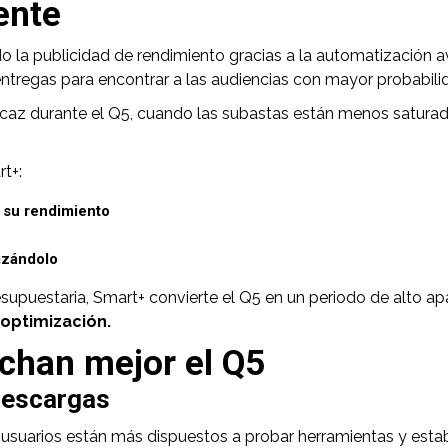
ente
do la publicidad de rendimiento gracias a la automatización 
entregas para encontrar a las audiencias con mayor probabilid
az durante el Q5, cuando las subastas están menos saturada
t+:
 su rendimiento
izándolo
supuestaria, Smart+ convierte el Q5 en un periodo de alto a
optimización.
chan mejor el Q5
descargas
usuarios están más dispuestos a probar herramientas y estab