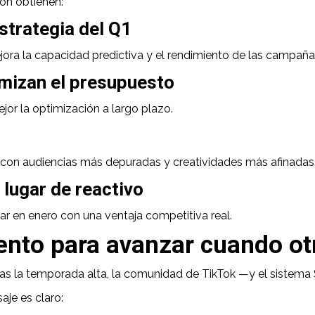
ión obtienen:
estrategia del Q1
ora la capacidad predictiva y el rendimiento de las campañas 
mizan el presupuesto
or la optimización a largo plazo.
o con audiencias más depuradas y creatividades más afinadas
 lugar de reactivo
ar en enero con una ventaja competitiva real.
nto para avanzar cuando ot
as la temporada alta, la comunidad de TikTok —y el sistem
je es claro: