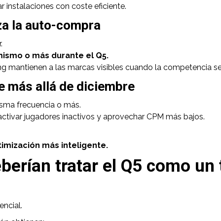
 instalaciones con coste eficiente.
a la auto-compra
.
mismo o más durante el Q5.
g mantienen a las marcas visibles cuando la competencia se
e más allá de diciembre
isma frecuencia o más.
reactivar jugadores inactivos y aprovechar CPM más bajos.
timización más inteligente.
berían tratar el Q5 como un 
encial.