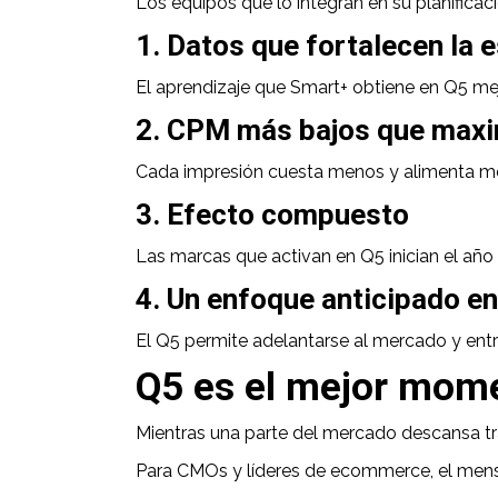
Los equipos que lo integran en su planificac
1. Datos que fortalecen la 
El aprendizaje que Smart+ obtiene en Q5 mej
2. CPM más bajos que maxi
Cada impresión cuesta menos y alimenta mej
3. Efecto compuesto
Las marcas que activan en Q5 inician el añ
4. Un enfoque anticipado en
El Q5 permite adelantarse al mercado y entr
Q5 es el mejor mome
Mientras una parte del mercado descansa tr
Para CMOs y líderes de ecommerce, el mensa