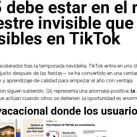
 debe estar en el 
stre invisible qu
sibles en TikTok
acelerador tras la temporada navideña, TikTok entra en un
e justo después de las fiestas— se ha convertido en una venta
o y aprendizaje de calidad para empezar el año con ventaja.
ión siguen subiendo, Q5 representa una anomalía positiva:
la
 que actúan cuando otros se detienen, la oportunidad es enorm
vacacional donde los usuari