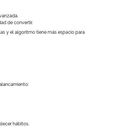
avanzada.
ad de convertir.
s y el algoritmo tiene más espacio para
palancamiento:
lecer hábitos.