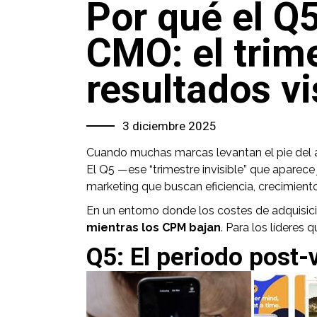
Por qué el Q5
CMO: el trime
resultados vi
3 diciembre 2025
Cuando muchas marcas levantan el pie del 
El Q5 —ese “trimestre invisible” que aparec
marketing que buscan eficiencia, crecimient
En un entorno donde los costes de adquisic
mientras los CPM bajan
. Para los líderes
Q5: El periodo post-